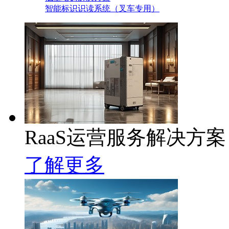
智能标识识读系统（叉车专用）
RaaS运营服务解决方案
了解更多