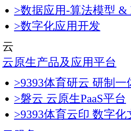
>数据应用-算法模型 & 
>数字化应用开发
云
云原生产品及应用平台
>9393体育研云 研
>磐云 云原生PaaS平台
>9393体育云印 数字