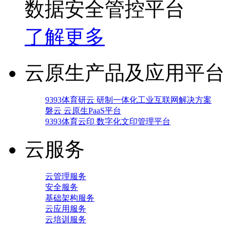
数据安全管控平台
了解更多
云原生产品及应用平台
9393体育研云 研制一体化工业互联网解决方案
磐云 云原生PaaS平台
9393体育云印 数字化文印管理平台
云服务
云管理服务
安全服务
基础架构服务
云应用服务
云培训服务