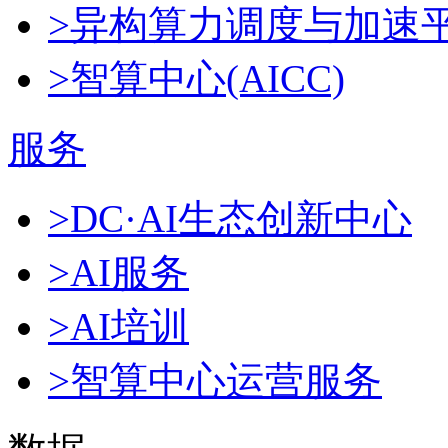
>异构算力调度与加速
>智算中心(AICC)
服务
>DC·AI生态创新中心
>AI服务
>AI培训
>智算中心运营服务