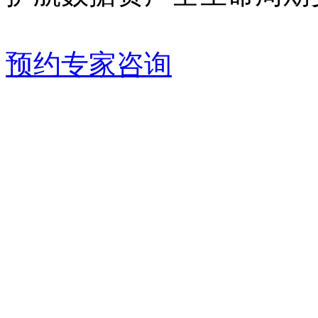
预约专家咨询