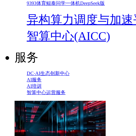
9393体育鲲泰问学一体机DeepSeek版
异构算力调度与加速
智算中心(AICC)
服务
DC·AI生态创新中心
AI服务
AI培训
智算中心运营服务