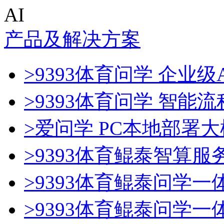
AI
产品及解决方案
>9393体育问学 企业级A
>9393体育问学 智能
>爱问学 PC本地部署
>9393体育鲲泰智算服
>9393体育鲲泰问学一
>9393体育鲲泰问学一体机