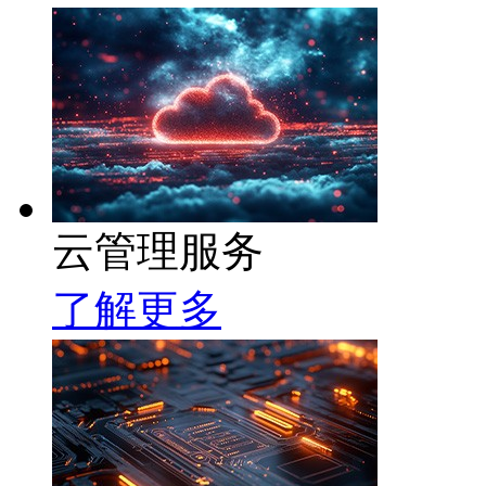
云管理服务
了解更多